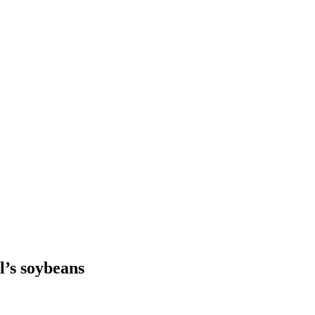
’s soybeans